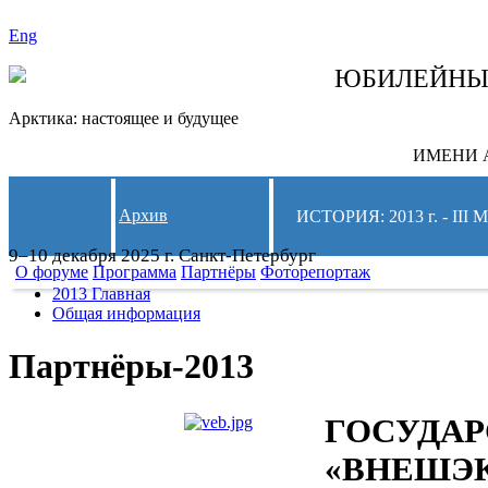
Eng
СЛЕДИТЕ ЗА 
ЮБИЛЕЙН
Арктика: настоящее и будущее
ИМЕНИ А
Архив
ИСТОРИЯ: 2013 г. -
9–10 декабря 2025 г. Санкт-Петербург
О форуме
Программа
Партнёры
Фоторепортаж
2013 Главная
Общая информация
Партнёры-2013
ГОСУДАР
«ВНЕШЭ