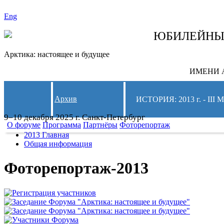
Eng
СЛЕДИТЕ ЗА 
ЮБИЛЕЙН
Арктика: настоящее и будущее
ИМЕНИ А
Архив
ИСТОРИЯ: 2013 г. -
9–10 декабря 2025 г. Санкт-Петербург
О форуме
Программа
Партнёры
Фоторепортаж
2013 Главная
Общая информация
Фоторепортаж-2013