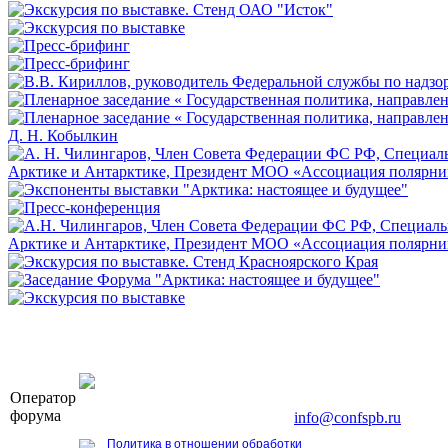
OOO «Бизнес-Элит»
Оператор
196191, г. Санкт-Петербург, Ленинский пр., д. 168
форума
Тел. +7 (812) 327-93-70, E-mail:
info@confspb.ru
Политика в отношении обработки