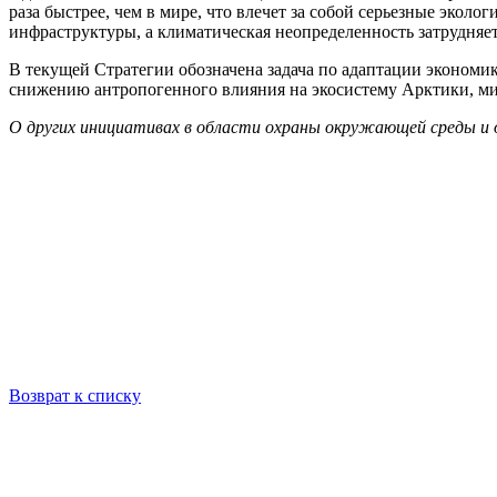
раза быстрее, чем в мире, что влечет за собой серьезные экол
инфраструктуры, а климатическая неопределенность затрудняе
В текущей Стратегии обозначена задача по адаптации эконом
снижению антропогенного влияния на экосистему Арктики, м
О других инициативах в области охраны окружающей среды и о
Возврат к списку