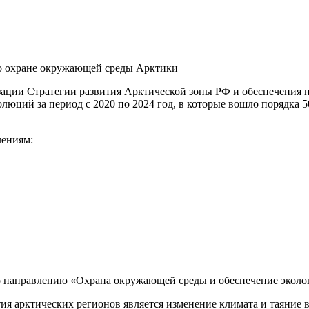
ции Стратегии развития Арктической зоны РФ и обеспечения н
юций за период с 2020 по 2024 год, в которые вошло порядка
лениям:
 направлению «Охрана окружающей среды и обеспечение эколог
я арктических регионов является изменение климата и таяние в