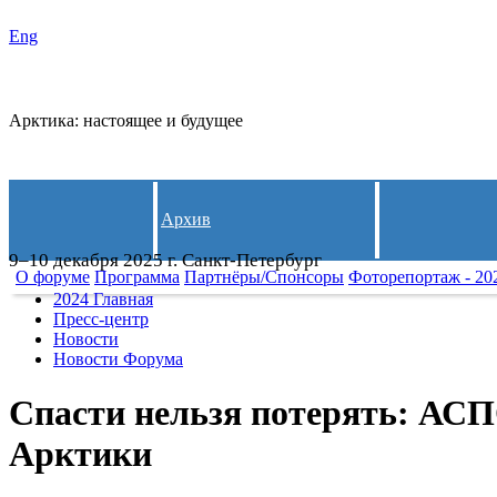
Eng
СЛЕДИ
Арктика: настоящее и будущее
Архив
9–10 декабря 2025 г. Санкт-Петербург
О форуме
Программа
Партнёры/Спонсоры
Фоторепортаж - 20
2024 Главная
Пресс-центр
Новости
Новости Форума
Спасти нельзя потерять: АС
Арктики