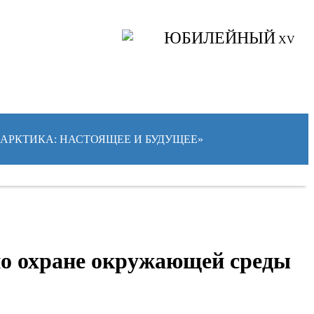
ЮБИЛЕЙНЫЙ
XV
 «АРКТИКА: НАСТОЯЩЕЕ И БУДУЩЕЕ»
по охране окружающей среды