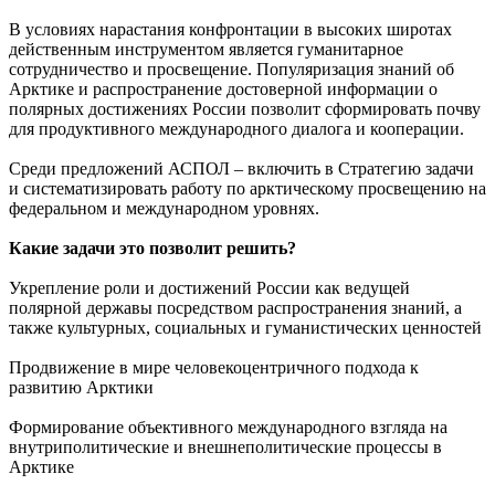
В условиях нарастания конфронтации в высоких широтах
действенным инструментом является гуманитарное
сотрудничество и просвещение. Популяризация знаний об
Арктике и распространение достоверной информации о
полярных достижениях России позволит сформировать почву
для продуктивного международного диалога и кооперации.
Среди предложений АСПОЛ – включить в Стратегию задачи
и систематизировать работу по арктическому просвещению на
федеральном и международном уровнях.
Какие задачи это позволит решить?
Укрепление роли и достижений России как ведущей
полярной державы посредством распространения знаний, а
также культурных, социальных и гуманистических ценностей
Продвижение в мире человекоцентричного подхода к
развитию Арктики
Формирование объективного международного взгляда на
внутриполитические и внешнеполитические процессы в
Арктике