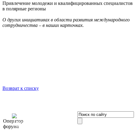
Привлечение молодежи и квалифицированных специалистов
в полярные регионы
О других инициативах в области развития международного
сотрудничества – в наших карточках.
Возврат к списку
OOO «Бизнес-
Оператор
Элит»
форума
196191, г. Санкт-Петербург,
Ленинский пр., д. 168