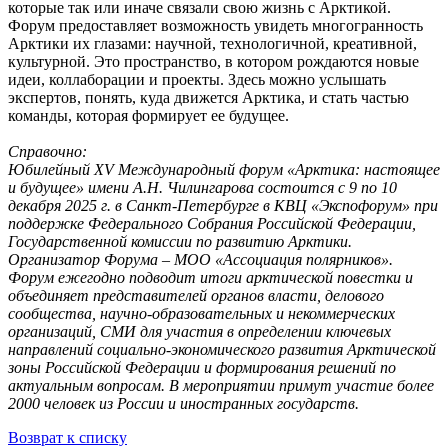
которые так или иначе связали свою жизнь с Арктикой.
Форум предоставляет возможность увидеть многогранность
Арктики их глазами: научной, технологичной, креативной,
культурной. Это пространство, в котором рождаются новые
идеи, коллаборации и проекты. Здесь можно услышать
экспертов, понять, куда движется Арктика, и стать частью
команды, которая формирует ее будущее.
Справочно:
Юбилейный XV Международный форум «Арктика: настоящее
и будущее» имени А.Н. Чилингарова состоится с 9 по 10
декабря 2025 г. в Санкт-Петербурге в КВЦ «Экспофорум» при
поддержке Федерального Собрания Российской Федерации,
Государственной комиссии по развитию Арктики.
Организатор Форума – МОО «Ассоциация полярников».
Форум ежегодно подводит итоги арктической повестки и
объединяет представителей органов власти, делового
сообщества, научно-образовательных и некоммерческих
организаций, СМИ для участия в определении ключевых
направлений социально-экономического развития Арктической
зоны Российской Федерации и формирования решений по
актуальным вопросам. В мероприятии примут участие более
2000 человек из России и иностранных государств.
Возврат к списку