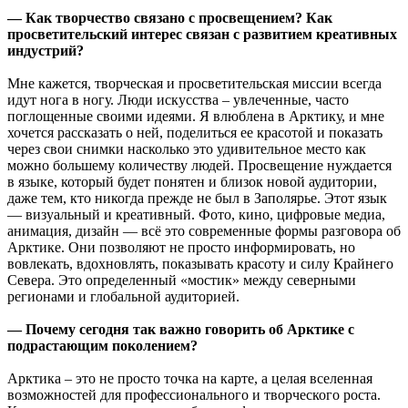
— Как творчество связано с просвещением? Как
просветительский интерес связан с развитием креативных
индустрий?
Мне кажется, творческая и просветительская миссии всегда
идут нога в ногу. Люди искусства – увлеченные, часто
поглощенные своими идеями. Я влюблена в Арктику, и мне
хочется рассказать о ней, поделиться ее красотой и показать
через свои снимки насколько это удивительное место как
можно большему количеству людей. Просвещение нуждается
в языке, который будет понятен и близок новой аудитории,
даже тем, кто никогда прежде не был в Заполярье. Этот язык
— визуальный и креативный. Фото, кино, цифровые медиа,
анимация, дизайн — всё это современные формы разговора об
Арктике. Они позволяют не просто информировать, но
вовлекать, вдохновлять, показывать красоту и силу Крайнего
Севера. Это определенный «мостик» между северными
регионами и глобальной аудиторией.
— Почему сегодня так важно говорить об Арктике с
подрастающим поколением?
Арктика – это не просто точка на карте, а целая вселенная
возможностей для профессионального и творческого роста.