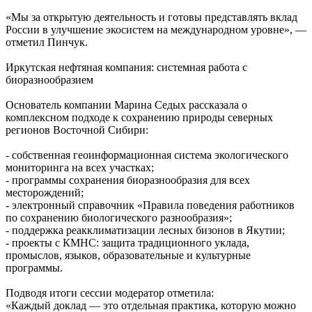
«Мы за открытую деятельность и готовы представлять вклад
России в улучшение экосистем на международном уровне», —
отметил Пинчук.
Иркутская нефтяная компания: системная работа с
биоразнообразием
Основатель компании Марина Седых рассказала о
комплексном подходе к сохранению природы северных
регионов Восточной Сибири:
- собственная геоинформационная система экологического
мониторинга на всех участках;
- программы сохранения биоразнообразия для всех
месторождений;
- электронный справочник «Правила поведения работников
по сохранению биологического разнообразия»;
- поддержка реакклиматизации лесных бизонов в Якутии;
- проекты с КМНС: защита традиционного уклада,
промыслов, языков, образовательные и культурные
программы.
Подводя итоги сессии модератор отметила:
«Каждый доклад — это отдельная практика, которую можно