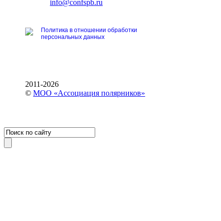
E-mail:
info@confspb.ru
Политика в отношении обработки
персональных данных
2011-2026
©
МОО «Ассоциация полярников»