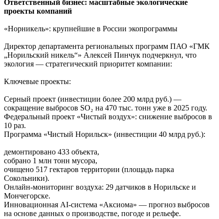
Ответственный бизнес: масштабные экологические
проекты компаний
«Норникель»: крупнейшие в России экопрограммы
Директор департамента региональных программ ПАО «ГМК
„Норильский никель“» Алексей Пинчук подчеркнул, что
экология — стратегический приоритет компании:
Ключевые проекты:
Серный проект (инвестиции более 200 млрд руб.) —
сокращение выбросов SO₂ на 470 тыс. тонн уже в 2025 году.
Федеральный проект «Чистый воздух»: снижение выбросов в
10 раз.
Программа «Чистый Норильск» (инвестиции 40 млрд руб.):
демонтировано 433 объекта,
собрано 1 млн тонн мусора,
очищено 517 гектаров территории (площадь парка
Сокольники).
Онлайн-мониторинг воздуха: 29 датчиков в Норильске и
Мончегорске.
Инновационная AI-система «Аксиома» — прогноз выбросов
на основе данных о производстве, погоде и рельефе.