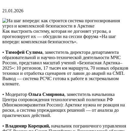
21.01.2026
Как выстроить систему, которая не догоняет угрозы, а
прогнозирует их — обсудили на сессии форума «На шаг
впереди: комплексная безопасность».
•
Тимофей Сулима
, заместитель директора департамента
образовательной и научно-технической деятельности МЧС
России, представил масштаб учений «Безопасная Арктика–
2025»: 10 регионов, 17 тысяч км маршрута, 70 новых образцов
техники и отработка сценариев от лавин до аварий на СМП.
Вывод — система РСЧС готова к работе в экстремальном
климате.
• Модератор
Ольга Смирнова
, заместитель начальника
Центра сопровождения технологической политики РФ
(Минэкономразвития России): Арктике нужна не реакция на
риски, а система упреждающих решений — от анализа до
практических действий.
•
Владимир Корецкий,
начальник пограничного управления