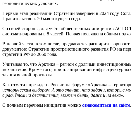
геополитических условиях.
Первый этап реализации Стратегии завершён в 2024 году. Со
Правительство к 20 мая текущего года.
Со своей стороны, для учёта общественных инициатив АСПОЛ 
систематизированы в 8 частей. Первая посвящена общим подхо
В первой части, в том числе, предлагается расширить горизонт
документов: Стратегии пространственного развития РФ на пери
стратегии РФ до 2050 года.
Учитывая то, что Арктика – регион с долгими инвестиционным
механизмов. Кроме того, при планировании инфраструктурных
таяния вечной прогнозы.
Как отметил президент России на форуме «Арктика – территор
историческим выбором. А это значит, что задачи, которые м
с расчётом на десятилетия, может быть, даже и на века»
.
С полным перечнем инициатив можно
ознакомиться на сайте