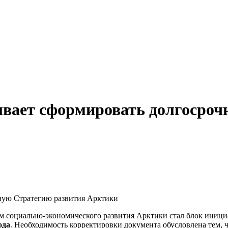
ывает сформировать долгосроч
 социально-экономического развития Арктики стал блок иници
ода
. Необходимость корректировки документа обусловлена тем, ч