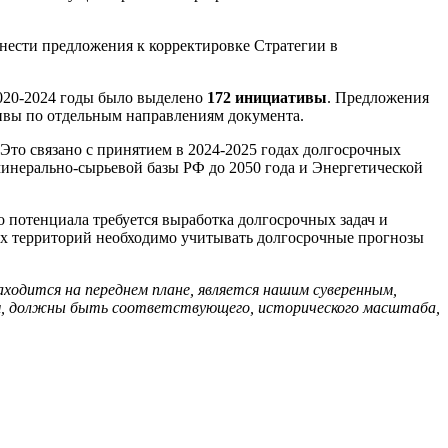
нести предложения к корректировке Стратегии в
2020-2024 годы было выделено
172 инициативы
. Предложения
тивы по отдельным направлениям документа.
 Это связано с принятием в 2024-2025 годах долгосрочных
 минерально-сырьевой базы РФ до 2050 года и Энергетической
 потенциала требуется выработка долгосрочных задач и
их территорий необходимо учитывать долгосрочные прогнозы
аходится на переднем плане, является нашим суверенным,
уем, должны быть соответствующего, исторического масштаба,