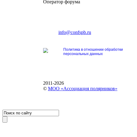
Оператор форума
CONFERENCE POINT
196191, Санкт-Петербург,
Ленинский пр., 168
тел.: +7 (812) 327-93-70
E-mail:
info@confspb.ru
Политика в отношении обработки
персональных данных
2011-2026
©
МОО «Ассоциация полярников»