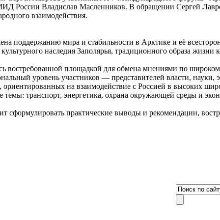
 МИД России Владислав Масленников. В обращении Сергей Лавр
ародного взаимодействия.
жена поддержанию мира и стабильности в Арктике и её всесторо
культурного наследия Заполярья, традиционного образа жизни 
сь востребованной площадкой для обмена мнениями по широкому
альный уровень участников — представителей власти, науки, э
, ориентированных на взаимодействие с Россией в высоких шир
 темы: транспорт, энергетика, охрана окружающей среды и экон
лит сформулировать практические выводы и рекомендации, вост
8