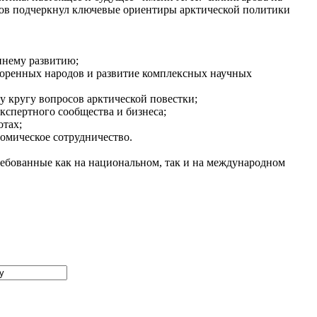
ов подчеркнул ключевые ориентиры арктической политики
ннему развитию;
коренных народов и развитие комплексных научных
 кругу вопросов арктической повестки;
кспертного сообщества и бизнеса;
отах;
омическое сотрудничество.
ребованные как на национальном, так и на международном