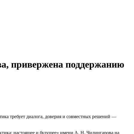
ва, привержена поддержанию
ика требует диалога, доверия и совместных решений —
ика: настоящее и будущее» имени А. Н. Чилингарова на