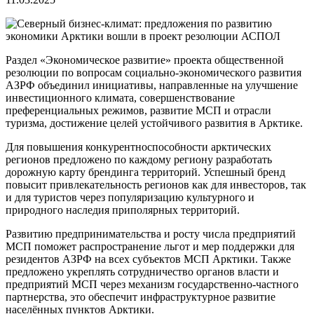
Раздел «Экономическое развитие» проекта общественной
резолюции по вопросам социально-экономического развития
АЗРФ объединил инициативы, направленные на улучшение
инвестиционного климата, совершенствование
преференциальных режимов, развитие МСП и отрасли
туризма, достижение целей устойчивого развития в Арктике.
Для повышения конкурентноспособности арктических
регионов предложено по каждому региону разработать
дорожную карту брендинга территорий. Успешный бренд
повысит привлекательность регионов как для инвесторов, так
и для туристов через популяризацию культурного и
природного наследия приполярных территорий.
Развитию предпринимательства и росту числа предприятий
МСП поможет распространение льгот и мер поддержки для
резидентов АЗРФ на всех субъектов МСП Арктики. Также
предложено укреплять сотрудничество органов власти и
предприятий МСП через механизм государственно-частного
партнерства, это обеспечит инфраструктурное развитие
населённых пунктов Арктики.