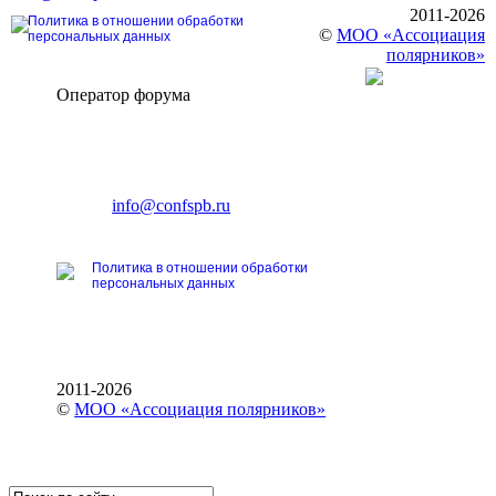
2011-2026
Политика в отношении обработки
©
МОО «Ассоциация
персональных данных
полярников»
Оператор форума
CONFERENCE POINT
196191, Санкт-Петербург,
Ленинский пр., 168
тел.: +7 (812) 327-93-70
E-mail:
info@confspb.ru
Политика в отношении обработки
персональных данных
2011-2026
©
МОО «Ассоциация полярников»