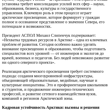
установка требует консолидации усилий всех сфер – науки,
образования, бизнеса, культуры и государственного
управления. Ключевую роль в этом процессе играет
арктическое просвещение, которое формирует у граждан
полное и осознанное представление о значении Севера, его
потенциале и возможностях.
Президент АСПОЛ Михаил Слипенчук подчеркивает:
«Нехватка трудовых ресурсов в Арктике – одна из ключевых
проблем её развития. Сегодня особенно важно уделять
внимание просвещению и образованию, чтобы подготовить
специалистов всех уровней — от инженеров и экологов до
врачей, военных и педагогов. Без людей невозможно развитие
ни одного северного проекта».
Реализация арктического просвещения требует системного
подхода: создания многоуровневой инфраструктуры,
объединяющей образовательные, медийные, научные и
культурные инициативы. Это и профориентация школьников
и студентов, и продвижение инженерно-технических
профессий, и развитие сетевого взаимодействия вузов,
компаний и регионов Арктической зоны.
Кадровая устойчивость Арктики: вызовы и решения