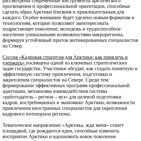
рассмотрены современные инструменты арктического
просвещения и профессиональной ориентации, способные
сделать образ Арктики близким и привлекательным для
каждого. Особое внимание будет уделено новым форматам и
технологиям, которые позволяют заинтересовать
подрастающее поколение, молодежь и трудоспособное
население уникальными возможностями макрорегиона,
формируя устойчивый приток мотивированных специалистов
на Север.
Сессия «Кадровая стратегия для Арктики: как привлечь и
удержать»
посвящена одной из ключевых стратегических
задач государства. Участники обсудят, как создать понятную и
эффективную систему привлечения, подготовки и
закрепления специалистов на Севере. Среди тем:
формирование эффективных программ профессиональной
адаптации, механизмы взаимодействия системы
«работодатель – регион – вуз» для целевой подготовки
кадров, востребованных в экономике Арктики, возможности
привлечения иностранных специалистов для укрепления
кадрового потенциала региона.
Тематическое направление «Арктика, жди меня» станет
площадкой, где рождаются идеи, способные изменить
восприятие Арктики и вдохновить новое поколение