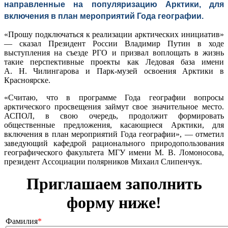
направленные на популяризацию Арктики, для
включения в план мероприятий Года географии.
«Прошу подключаться к реализации арктических инициатив»
— сказал Президент России Владимир Путин в ходе
выступления на съезде РГО и призвал воплощать в жизнь
такие перспективные проекты как Ледовая база имени
А. Н. Чилингарова и Парк-музей освоения Арктики в
Красноярске.
«Считаю, что в программе Года географии вопросы
арктического просвещения займут свое значительное место.
АСПОЛ, в свою очередь, продолжит формировать
общественные предложения, касающиеся Арктики, для
включения в план мероприятий Года географии», — отметил
заведующий кафедрой рационального природопользования
географического факультета МГУ имени М. В. Ломоносова,
президент Ассоциации полярников Михаил Слипенчук.
Приглашаем заполнить
форму ниже!
Фамилия
*