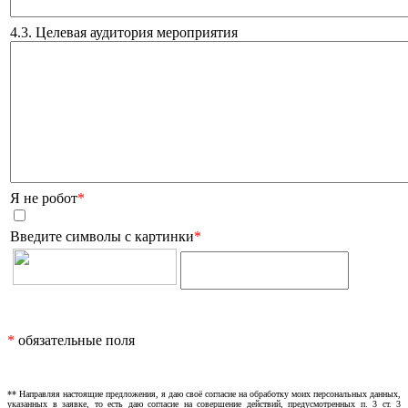
4.3. Целевая аудитория мероприятия
Я не робот
*
Введите символы с картинки
*
*
обязательные поля
** Направляя настоящие предложения, я даю своё согласие на обработку моих персональных данных,
указанных в заявке, то есть даю согласие на совершение действий, предусмотренных п. 3 ст. 3