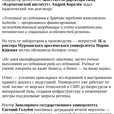
«Курчатовский институт» Андрей Королёв
задал
практический тон разговору:
«Успешные исследования в Арктике требуют комплексного
подхода — программного финансирования,
межведомственной координации и учёта климатических,
технических и социальных особенностей региона».
Но путь от лаборатории к производству — непростой.
И. о.
ректора Мурманского арктического университета Мария
Князева
честно обозначила болевую точку:
«Не имея квалифицированного заказчика, часто учёные
выполняют исследования ради исследований. Учёные не
умеют говорить на языке бизнеса, а бизнес — на языке науки».
Ответ — усиление прикладных исследований и выстраивание
прямого диалога с индустрией. Университет уже работает по
этой логике: от морских технологий и СМП до биоресурсов и
минеральной базы, создавая инфраструктуру и инженерные
центры под реальные запросы региона.
Ректор
Заполярного государственного университета
Евгений Голубев
напомнил: деградация вечной мерзлоты —