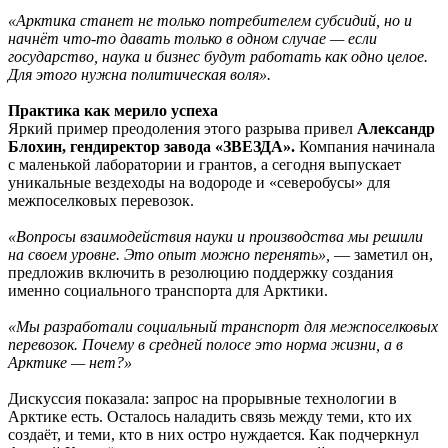
«Арктика станет не только потребителем субсидий, но и
начнёт что-то давать только в одном случае — если
государство, наука и бизнес будут работать как одно целое.
Для этого нужна политическая воля».
Практика как мерило успеха
Яркий пример преодоления этого разрыва привел
Александр
Блохин, гендиректор завода «ЗВЕЗДА».
Компания начинала
с маленькой лаборатории и грантов, а сегодня выпускает
уникальные вездеходы на водороде и «северобусы» для
межпоселковых перевозок.
«Вопросы взаимодействия науки и производства мы решили
на своем уровне. Это опыт можно перенять»,
— заметил он,
предложив включить в резолюцию поддержку создания
именно социального транспорта для Арктики.
«Мы разработали социальный транспорт для межпоселковых
перевозок. Почему в средней полосе это норма жизни, а в
Арктике — нет?»
Дискуссия показала: запрос на прорывные технологии в
Арктике есть. Осталось наладить связь между теми, кто их
создаёт, и теми, кто в них остро нуждается. Как подчеркнул