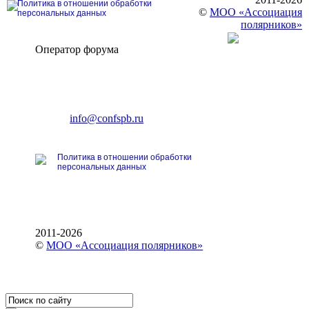
Политика в отношении обработки
©
МОО «Ассоциация
персональных данных
полярников»
Оператор форума
CONFERENCE POINT
196191, Санкт-Петербург,
Ленинский пр., 168
тел.: +7 (812) 327-93-70
E-mail:
info@confspb.ru
Политика в отношении обработки
персональных данных
2011-2026
©
МОО «Ассоциация полярников»