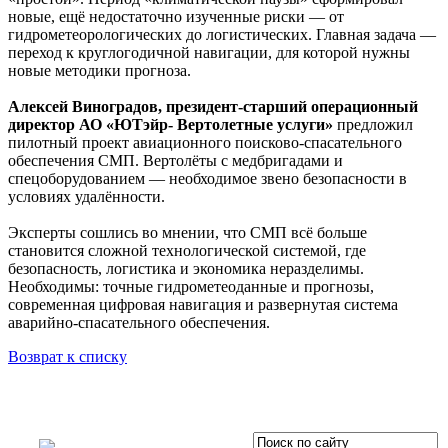
новые, ещё недостаточно изученные риски — от
гидрометеорологических до логистических. Главная задача —
переход к круглогодичной навигации, для которой нужны
новые методики прогноза.
Алексей Виноградов, президент-старший операционный
директор АО «ЮТэйр- Вертолетные услуги»
предложил
пилотный проект авиационного поисково-спасательного
обеспечения СМП. Вертолёты с медбригадами и
спецоборудованием — необходимое звено безопасности в
условиях удалённости.
Эксперты сошлись во мнении, что СМП всё больше
становится сложной технологической системой, где
безопасность, логистика и экономика неразделимы.
Необходимы: точные гидрометеоданные и прогнозы,
современная цифровая навигация и развернутая система
аварийно-спасательного обеспечения.
Возврат к списку
OOO «Бизнес-