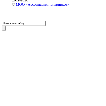
2011-2026
©
МОО «Ассоциация полярников»