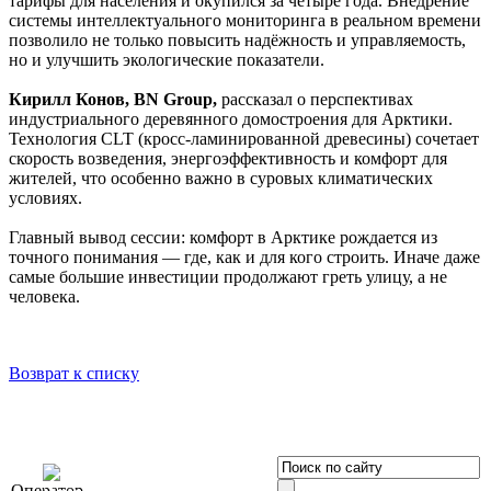
тарифы для населения и окупился за четыре года. Внедрение
системы интеллектуального мониторинга в реальном времени
позволило не только повысить надёжность и управляемость,
но и улучшить экологические показатели.
Кирилл Конов, BN Group,
рассказал о перспективах
индустриального деревянного домостроения для Арктики.
Технология CLT (кросс-ламинированной древесины) сочетает
скорость возведения, энергоэффективность и комфорт для
жителей, что особенно важно в суровых климатических
условиях.
Главный вывод сессии: комфорт в Арктике рождается из
точного понимания — где, как и для кого строить. Иначе даже
самые большие инвестиции продолжают греть улицу, а не
человека.
Возврат к списку
OOO «Бизнес-
Оператор