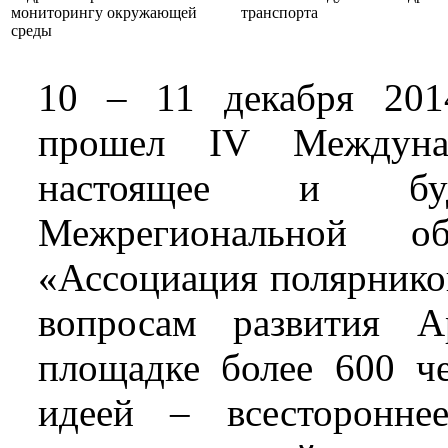
мониторингу окружающей
транспорта
среды
10 – 11 декабря 201
прошел IV Междуна
настоящее и буду
Межрегиональной об
«Ассоциация полярнико
вопросам развития А
площадке более 600 ч
идеей – всесторонне