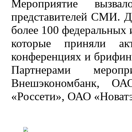
Мероприятие вызва
представителей СМИ. 
более 100 федеральных 
которые приняли ак
конференциях и брифин
Партнерами мероп
Внешэкономбанк, О
«Россети», ОАО «Новат
OOO «Бизнес-Элит»