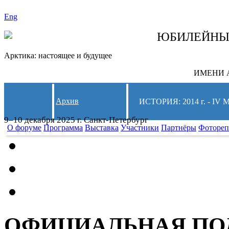
Eng
СЛЕДИТЕ ЗА 
ЮБИЛЕЙН
Арктика: настоящее и будущее
ИМЕНИ А
Архив
ИСТОРИЯ: 2014 г. -
9–10 декабря 2025 г. Санкт-Петербург
О форуме
Программа
Выставка
Участники
Партнёры
Фотореп
ОФИЦИАЛЬНАЯ ПО