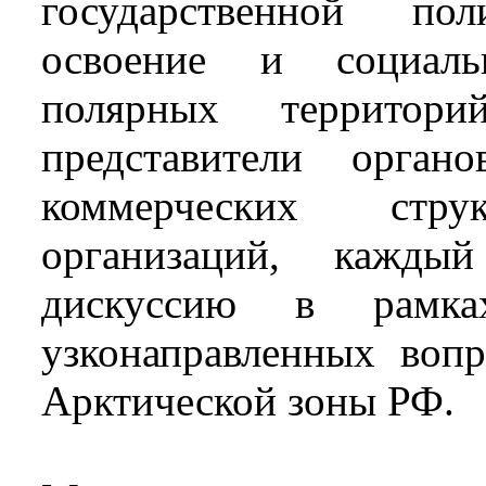
государственной по
освоение и социальн
полярных территор
представители органо
коммерческих стр
организаций, кажды
дискуссию в рамк
узконаправленных воп
Арктической зоны РФ.