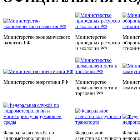
Министерство экономического
Министерство
Министе
развития РФ
природных ресурсов
обороны
и экологии РФ
стихий
Министерство энергетики РФ
Министерство
Министе
промышленности и
коммун
торговли РФ
Федеральная служба по
Федеральное
Федерал
гидрометеорологии и
агенство воздушного
недроп