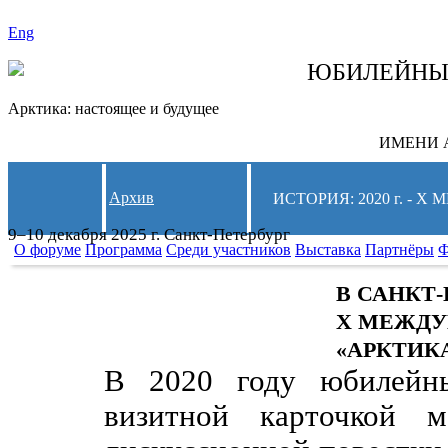
Eng
СЛЕДИТЕ ЗА 
ЮБИЛЕЙН
Арктика: настоящее и будущее
ИМЕНИ А
Архив
ИСТОРИЯ: 2020 г. -
9–10 декабря 2025 г. Санкт-Петербург
О форуме
Программа
Среди участников
Выставка
Партнёры
Ф
В САНКТ
X МЕЖДУ
«АРКТИК
В 2020 году юбилейн
визитной карточкой м