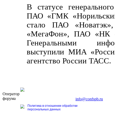
В статусе генеральног
ПАО «ГМК «Норильский
стало ПАО «Новатэк»
«МегаФон», ПАО «НК «
Генеральными инфо
выступили МИА «Росси
агентство России ТАСС.
OOO «Бизнес-Элит»
Оператор
196191, г. Санкт-Петербург, Ленинский пр., д. 168
форума
Тел. +7 (812) 327-93-70, E-mail:
info@confspb.ru
Политика в отношении обработки
персональных данных