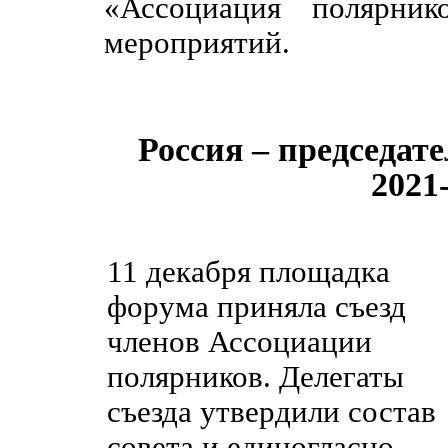
«Ассоциация полярник
мероприятий.
Россия – председат
2021
11 декабря площадка
форума приняла съезд
членов Ассоциации
полярников. Делегаты
съезда утвердили состав
совета и единогласно