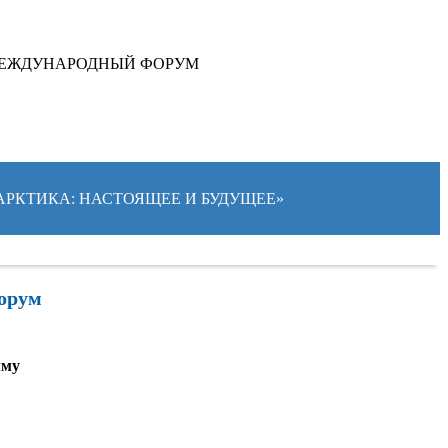
ЕЖДУНАРОДНЫЙ ФОРУМ
«АРКТИКА: НАСТОЯЩЕЕ И БУДУЩЕЕ»
форум
мму