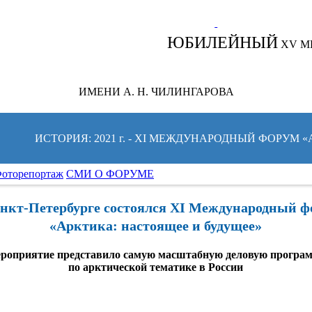
СЛЕДИТЕ ЗА НОВОСТЯМИ ФОРУМА:
ЮБИЛЕЙНЫЙ
XV М
ИМЕНИ А. Н. ЧИЛИНГАРОВА
ИСТОРИЯ: 2021 г. - XI МЕЖДУНАРОДНЫЙ ФОРУМ 
оторепортаж
СМИ О ФОРУМЕ
нкт-Петербурге состоялся XI Международный 
«Арктика: настоящее и будущее»
роприятие представило самую масштабную деловую програ
по арктической тематике в России