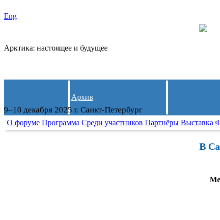
Eng
Арктика: настоящее и будущее
Архив
9–10 декабря 2025 г. Санкт-Петербург
О форуме
Программа
Среди участников
Партнёры
Выставка
Ф
В Са
Ме