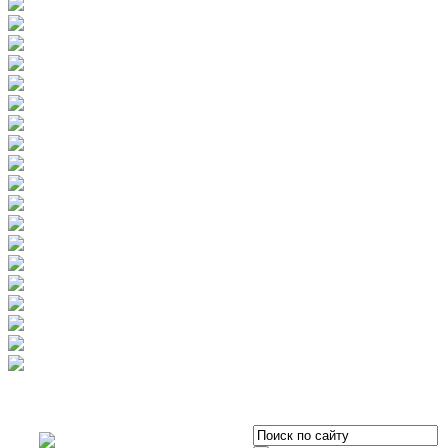
OOO «Бизнес-