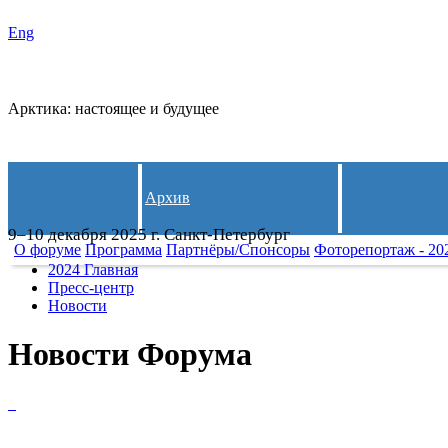
Eng
СЛЕДИ
Арктика: настоящее и будущее
Архив
9–10 декабря 2025 г. Санкт-Петербург
О форуме
Программа
Партнёры/Спонсоры
Фоторепортаж - 20
2024 Главная
Пресс-центр
Новости
Новости Форума