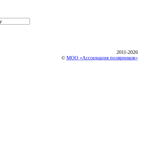
2011-2026
©
МОО «Ассоциация полярников»