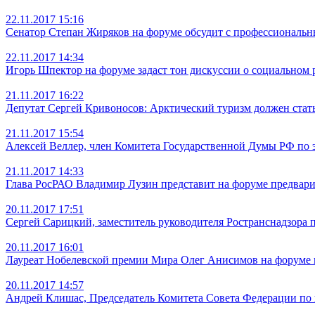
22.11.2017 15:16
Сенатор Степан Жиряков на форуме обсудит с профессиональ
22.11.2017 14:34
Игорь Шпектор на форуме задаст тон дискуссии о социальном 
21.11.2017 16:22
Депутат Сергей Кривоносов: Арктический туризм должен стат
21.11.2017 15:54
Алексей Веллер, член Комитета Государственной Думы РФ по
21.11.2017 14:33
Глава РосРАО Владимир Лузин представит на форуме предвари
20.11.2017 17:51
Сергей Сарицкий, заместитель руководителя Ространснадзора п
20.11.2017 16:01
Лауреат Нобелевской премии Мира Олег Анисимов на форуме 
20.11.2017 14:57
Андрей Клишас, Председатель Комитета Совета Федерации по 