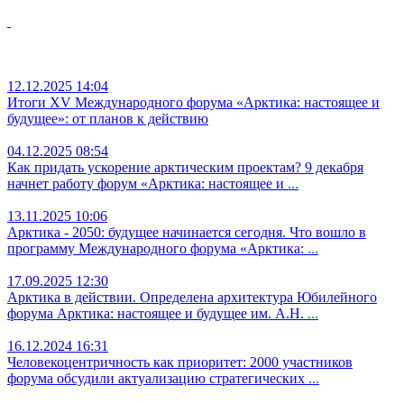
12.12.2025 14:04
Итоги XV Международного форума «Арктика: настоящее и
будущее»: от планов к действию
04.12.2025 08:54
Как придать ускорение арктическим проектам? 9 декабря
начнет работу форум «Арктика: настоящее и
...
13.11.2025 10:06
Арктика - 2050: будущее начинается сегодня. Что вошло в
программу Международного форума «Арктика:
...
17.09.2025 12:30
Арктика в действии. Определена архитектура Юбилейного
форума Арктика: настоящее и будущее им. А.Н.
...
16.12.2024 16:31
Человекоцентричность как приоритет: 2000 участников
форума обсудили актуализацию стратегических
...